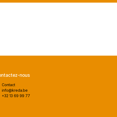
ntactez-nous
Contact
info@kreda.be
+32 13 69 99 77