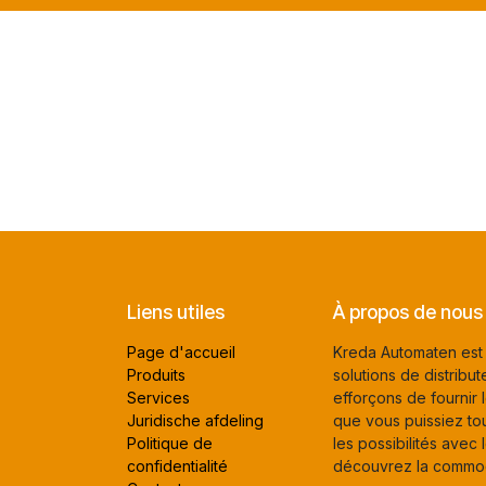
Liens utiles
À propos de nous
Page d'accueil
Kreda Automaten est v
Produits
solutions de distrib
Services
efforçons de fournir l
Juridische afdeling
que vous puissiez to
Politique de
les possibilités avec
confidentialité
découvrez la commodi