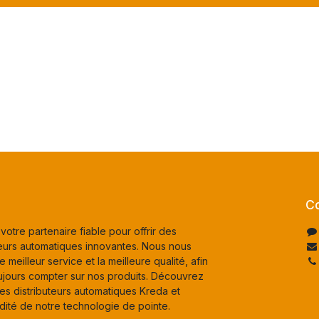
Co
otre partenaire fiable pour offrir des
uteurs automatiques innovantes. Nous nous
e meilleur service et la meilleure qualité, afin
ujours compter sur nos produits. Découvrez
 les distributeurs automatiques Kreda et
té de notre technologie de pointe.