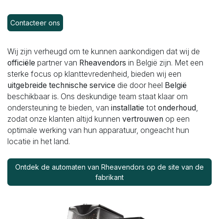
Contacteer ons
Wij zijn verheugd om te kunnen aankondigen dat wij de
officiële
partner van
Rheavendors
in België zijn. Met een
sterke focus op klanttevredenheid, bieden wij een
uitgebreide technische service
die door heel
België
beschikbaar is. Ons deskundige team staat klaar om
ondersteuning te bieden, van
installatie
tot
onderhoud
,
zodat onze klanten altijd kunnen
vertrouwen
op een
optimale werking van hun apparatuur, ongeacht hun
locatie in het land.
Ontdek de automaten van Rheavendors op de site van de
fabrikant