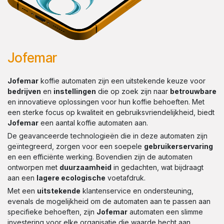
Jofemar
Jofemar
koffie automaten zijn een uitstekende keuze voor
bedrijven
en
instellingen
die op zoek zijn naar
betrouwbare
en innovatieve oplossingen voor hun koffie behoeften. Met
een sterke focus op kwaliteit en gebruiksvriendelijkheid, biedt
Jofemar
een aantal koffie automaten aan.
De geavanceerde technologieën die in deze automaten zijn
geïntegreerd, zorgen voor een soepele
gebruikerservaring
en een efficiënte werking. Bovendien zijn de automaten
ontworpen met
duurzaamheid
in gedachten, wat bijdraagt
aan een
lagere ecologische
voetafdruk.
Met een
uitstekende
klantenservice en ondersteuning,
evenals de mogelijkheid om de automaten aan te passen aan
specifieke behoeften, zijn
Jofemar
automaten een slimme
investering voor elke organisatie die waarde hecht aan