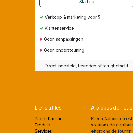
Start nu
Verkoop & marketing voor 5
Klantenservice
Geen aanpassingen
Geen ondersteuning
Direct ingesteld, tevreden of terugbetaald.
Liens utiles
À propos de nous
Page d'accueil
Kreda Automaten est v
Produits
solutions de distrib
Services
efforçons de fournir l