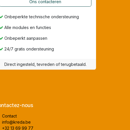
Ons contacteren
Onbeperkte technische ondersteuning
Alle modules en functies
Onbeperkt aanpassen
24/7 gratis ondersteuning
Direct ingesteld, tevreden of terugbetaald.
ntactez-nous
Contact
info@kreda.be
+32 13 69 99 77