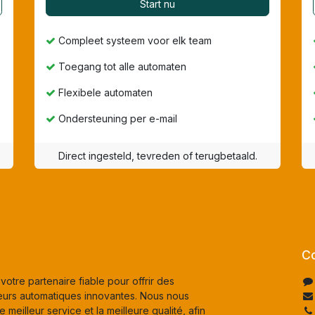
Start nu
Compleet systeem voor elk team
Toegang tot alle automaten
Flexibele automaten
Ondersteuning per e-mail
Direct ingesteld, tevreden of terugbetaald.
Co
otre partenaire fiable pour offrir des
uteurs automatiques innovantes. Nous nous
e meilleur service et la meilleure qualité, afin