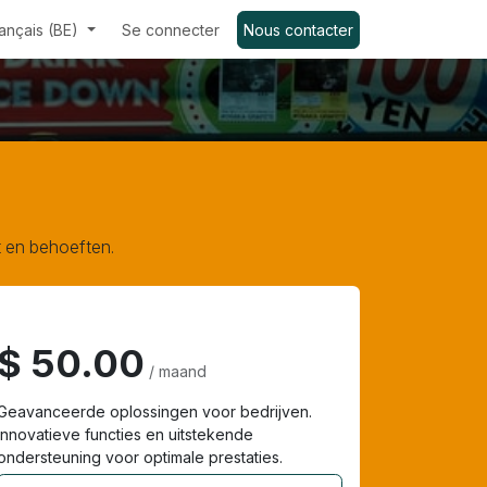
ançais (BE)
Se connecter
Nous contacter
t en behoeften.
Expert
$ 50.00
/ maand
Geavanceerde oplossingen voor bedrijven.
Innovatieve functies en uitstekende
ondersteuning voor optimale prestaties.