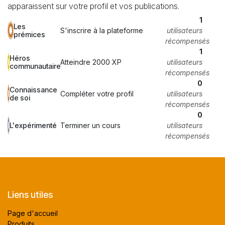
apparaissent sur votre profil et vos publications.
1
Les
S'inscrire à la plateforme
utilisateurs
prémices
récompensés
1
Héros
Atteindre 2000 XP
utilisateurs
communautaire
récompensés
0
Connaissance
Compléter votre profil
utilisateurs
de soi
récompensés
0
L'expérimenté
Terminer un cours
utilisateurs
récompensés
Liens utiles
Page d'accueil
Produits