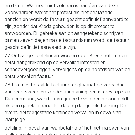
en datum. Wanneer niet voldaan is aan één van deze
voorwaarden wordt het protest als niet bestaande
aanzien en wordt de factuur geacht definitief aanvaard te
zijn, zonder dat Kreda gehouden is op dit protest te
antwoorden. Bij gebreke aan dit aangetekend schrijven
binnen zeven dagen na de factuurdatum wordt de factuur
geacht definitief aanvaard te zijn.
7.7 Ontvangen betalingen worden door Kreda automaten
eerst aangerekend op de vervallen intresten en
schadevergoedingen, vervolgens op de hoofdsom van de
eerst vervallen factuur.
7.8 Elke niet betaalde factuur brengt vanaf de vervaldag
van rechtswege en zonder aanmaning een interest op van
1% per maand, waarbij een gedeelte van een maand geldt
als een gehele maand, tot de dag der gehele betaling. De
eventueel toegestane kortingen vervallen in geval van
laattijdige
betaling. In geval van wanbetaling of het niet-naleven van
welke verplichting ook is, onafgezien van de