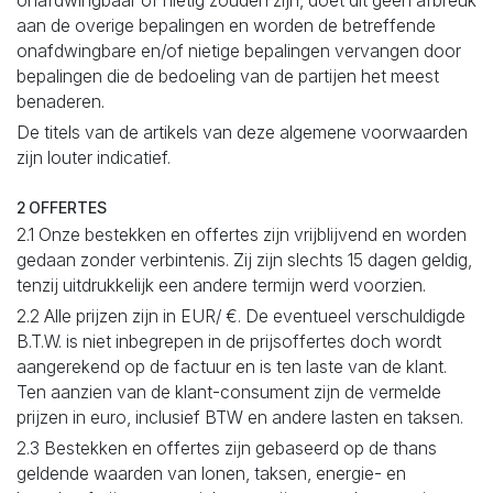
onafdwingbaar of nietig zouden zijn, doet dit geen afbreuk
aan de overige bepalingen en worden de betreffende
onafdwingbare en/of nietige bepalingen vervangen door
bepalingen die de bedoeling van de partijen het meest
benaderen.
De titels van de artikels van deze algemene voorwaarden
zijn louter indicatief.
2 OFFERTES
2.1 Onze bestekken en offertes zijn vrijblijvend en worden
gedaan zonder verbintenis. Zij zijn slechts 15 dagen geldig,
tenzij uitdrukkelijk een andere termijn werd voorzien.
2.2 Alle prijzen zijn in EUR/ €. De eventueel verschuldigde
B.T.W. is niet inbegrepen in de prijsoffertes doch wordt
aangerekend op de factuur en is ten laste van de klant.
Ten aanzien van de klant-consument zijn de vermelde
prijzen in euro, inclusief BTW en andere lasten en taksen.
2.3 Bestekken en offertes zijn gebaseerd op de thans
geldende waarden van lonen, taksen, energie- en