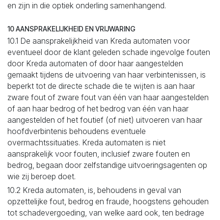
en zijn in die optiek onderling samenhangend.
10 AANSPRAKELIJKHEID EN VRIJWARING
10.1 De aansprakelijkheid van Kreda automaten voor
eventueel door de klant geleden schade ingevolge fouten
door Kreda automaten of door haar aangestelden
gemaakt tijdens de uitvoering van haar verbintenissen, is
beperkt tot de directe schade die te wijten is aan haar
zware fout of zware fout van één van haar aangestelden
of aan haar bedrog of het bedrog van één van haar
aangestelden of het foutief (of niet) uitvoeren van haar
hoofdverbintenis behoudens eventuele
overmachtssituaties. Kreda automaten is niet
aansprakelijk voor fouten, inclusief zware fouten en
bedrog, begaan door zelfstandige uitvoeringsagenten op
wie zij beroep doet.
10.2 Kreda automaten, is, behoudens in geval van
opzettelijke fout, bedrog en fraude, hoogstens gehouden
tot schadevergoeding, van welke aard ook, ten bedrage