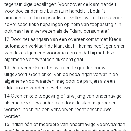
tegenstrijdige bepalingen. Voor zover de klant handelt
voor doeleinden die buiten zijn handels-, bedrijfs-,
ambachts- of beroepsactiviteit vallen, wordt hierna voor
zover specifieke bepalingen op hem van toepassing zijn,
ook naar hem verwezen als de ”klant-consument”.
1.2 Door het aangaan van een overeenkomst met Kreda
automaten verklaart de klant dat hij kennis heeft genomen
van deze algemene voorwaarden en dat hij met deze
algemene voorwaarden akkoord gaat.
1.3 De overeenkomsten worden te goeder trouw
uitgevoerd. Geen enkel van de bepalingen vervat in de
algemene voorwaarden mag door de partijen als een
stijlclausule worden beschouwd.
1.4 Geen enkele toegeving of afwijking van onderhavige
algemene voorwaarden kan door de klant ingeroepen
worden, noch als een verworven recht beschouwd
worden.
1.5 Indien één of meerdere van onderhavige voorwaarden