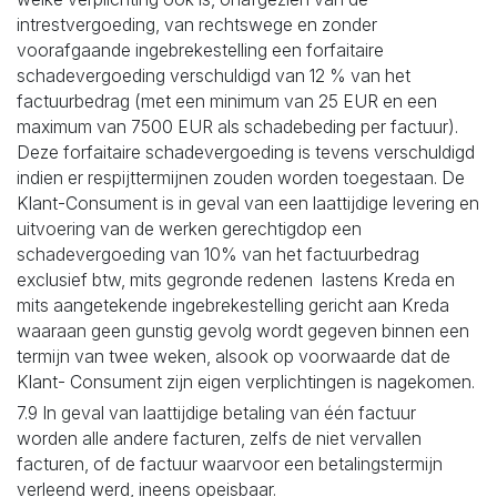
intrestvergoeding, van rechtswege en zonder
voorafgaande ingebrekestelling een forfaitaire
schadevergoeding verschuldigd van 12 % van het
factuurbedrag (met een minimum van 25 EUR en een
maximum van 7500 EUR als schadebeding per factuur).
Deze forfaitaire schadevergoeding is tevens verschuldigd
indien er respijttermijnen zouden worden toegestaan. De
Klant-Consument is in geval van een laattijdige levering en
uitvoering van de werken gerechtigdop een
schadevergoeding van 10% van het factuurbedrag
exclusief btw, mits gegronde redenen lastens Kreda en
mits aangetekende ingebrekestelling gericht aan Kreda
waaraan geen gunstig gevolg wordt gegeven binnen een
termijn van twee weken, alsook op voorwaarde dat de
Klant- Consument zijn eigen verplichtingen is nagekomen.
7.9 In geval van laattijdige betaling van één factuur
worden alle andere facturen, zelfs de niet vervallen
facturen, of de factuur waarvoor een betalingstermijn
verleend werd, ineens opeisbaar.