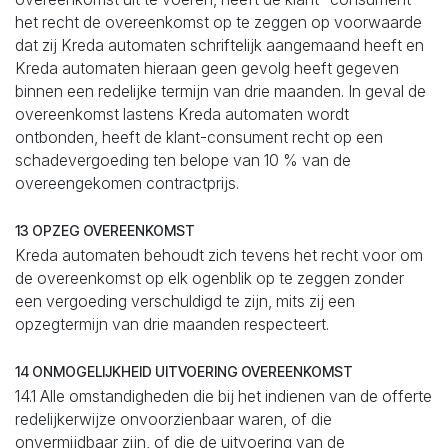
het recht de overeenkomst op te zeggen op voorwaarde
dat zij Kreda automaten schriftelijk aangemaand heeft en
Kreda automaten hieraan geen gevolg heeft gegeven
binnen een redelijke termijn van drie maanden. In geval de
overeenkomst lastens Kreda automaten wordt
ontbonden, heeft de klant-consument recht op een
schadevergoeding ten belope van 10 % van de
overeengekomen contractprijs.
13 OPZEG OVEREENKOMST
Kreda automaten behoudt zich tevens het recht voor om
de overeenkomst op elk ogenblik op te zeggen zonder
een vergoeding verschuldigd te zijn, mits zij een
opzegtermijn van drie maanden respecteert.
14 ONMOGELIJKHEID UITVOERING OVEREENKOMST
14.1 Alle omstandigheden die bij het indienen van de offerte
redelijkerwijze onvoorzienbaar waren, of die
onvermijdbaar zijn, of die de uitvoering van de