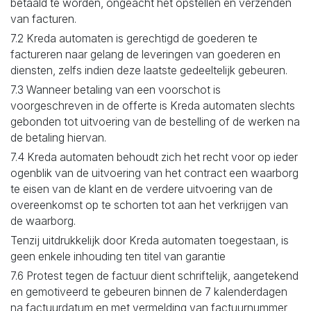
betaald te worden, ongeacht het opstellen en verzenden
van facturen.
7.2 Kreda automaten is gerechtigd de goederen te
factureren naar gelang de leveringen van goederen en
diensten, zelfs indien deze laatste gedeeltelijk gebeuren.
7.3 Wanneer betaling van een voorschot is
voorgeschreven in de offerte is Kreda automaten slechts
gebonden tot uitvoering van de bestelling of de werken na
de betaling hiervan.
7.4 Kreda automaten behoudt zich het recht voor op ieder
ogenblik van de uitvoering van het contract een waarborg
te eisen van de klant en de verdere uitvoering van de
overeenkomst op te schorten tot aan het verkrijgen van
de waarborg.
Tenzij uitdrukkelijk door Kreda automaten toegestaan, is
geen enkele inhouding ten titel van garantie
7.6 Protest tegen de factuur dient schriftelijk, aangetekend
en gemotiveerd te gebeuren binnen de 7 kalenderdagen
na factuurdatum en met vermelding van factuurnummer