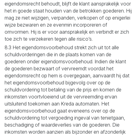
eigendomsrecht behoudt, blijft de klant aansprakelijk voor
het in goede staat houden van de betrokken goederen. Hij
mag ze niet wijzigen, verpanden, verkopen of op enigerlei
wijze bezwaren en ze evenmin incorporeren of
omvormen. Hij is er voor aansprakelijk en verbindt er zich
toe zich te verzekeren tegen alle risico’s.
8.3 Het eigendomsvoorbehoud strekt zich uit tot alle
schuldvorderingen die in de plaats komen van de
goederen onder eigendomsvoorbehoud. Indien de klant
de goederen bezwaart of vervreemdt voordat het
eigendomsrecht op hem is overgegaan, aanvaardt hij dat
het eigendomsvoorbehoud bijgevolg over op de
schuldvordering tot betaling van de prijs en komen de
inkomsten voortvloeiend uit de vervreemding ervan
uitsluitend toekomen aan Kreda automaten. Het
eigendomsvoorbehoud gaat eveneens over op de
schuldvordering tot vergoeding ingeval van tenietgaan,
beschadiging of waardeverlies van de goederen. Die
inkomsten worden aanzien als bijzonder en afzonderlijk