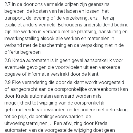
2.7 In de door ons vermelde prijzen zijn geenszins
begrepen: de kosten van het laden en lossen, het
transport, de levering of de verzekering, enz..., tenzij
expliciet anders vermeld. Behoudens andersluidend beding
zijn alle werken in verband met de plaatsing, aansluiting en
inwerkingstelling alsook alle werken en materialen in
verband met de bescherming en de verpakking niet in de
offerte begrepen.
2.8 Kreda automaten is in geen geval aansprakelijk voor
eventuele gevolgen die voortvloeien uit een verkeerde
opgave of informatie verstrekt door de klant.
2.9 Elke verandering die door de klant wordt voorgesteld
of aangebracht aan de oorspronkelijke overeenkomst kan
door Kreda automaten aanvaard worden mits
mogelijkheid tot wijziging van de oorspronkelijk
geformuleerde voorwaarden onder andere met betrekking
tot de prijs, de betalingsvoorwaarden, de
uitvoeringstermijnen,… Een afwijzing door Kreda
automaten van de voorgestelde wijziging doet geen