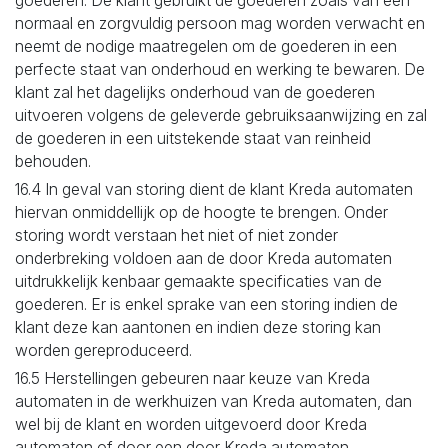
goederen. De klant gebruikt de goederen zoals van een
normaal en zorgvuldig persoon mag worden verwacht en
neemt de nodige maatregelen om de goederen in een
perfecte staat van onderhoud en werking te bewaren. De
klant zal het dagelijks onderhoud van de goederen
uitvoeren volgens de geleverde gebruiksaanwijzing en zal
de goederen in een uitstekende staat van reinheid
behouden.
16.4 In geval van storing dient de klant Kreda automaten
hiervan onmiddellijk op de hoogte te brengen. Onder
storing wordt verstaan het niet of niet zonder
onderbreking voldoen aan de door Kreda automaten
uitdrukkelijk kenbaar gemaakte specificaties van de
goederen. Er is enkel sprake van een storing indien de
klant deze kan aantonen en indien deze storing kan
worden gereproduceerd.
16.5 Herstellingen gebeuren naar keuze van Kreda
automaten in de werkhuizen van Kreda automaten, dan
wel bij de klant en worden uitgevoerd door Kreda
automaten of door een door Kreda automaten