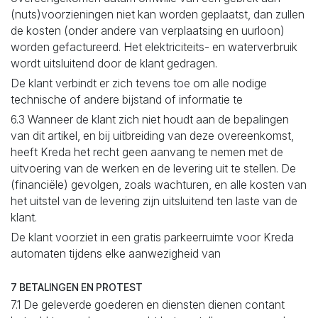
(nuts)voorzieningen niet kan worden geplaatst, dan zullen
de kosten (onder andere van verplaatsing en uurloon)
worden gefactureerd. Het elektriciteits- en waterverbruik
wordt uitsluitend door de klant gedragen.
De klant verbindt er zich tevens toe om alle nodige
technische of andere bijstand of informatie te
6.3 Wanneer de klant zich niet houdt aan de bepalingen
van dit artikel, en bij uitbreiding van deze overeenkomst,
heeft Kreda het recht geen aanvang te nemen met de
uitvoering van de werken en de levering uit te stellen. De
(financiële) gevolgen, zoals wachturen, en alle kosten van
het uitstel van de levering zijn uitsluitend ten laste van de
klant.
De klant voorziet in een gratis parkeerruimte voor Kreda
automaten tijdens elke aanwezigheid van
7 BETALINGEN EN PROTEST
7.1 De geleverde goederen en diensten dienen contant