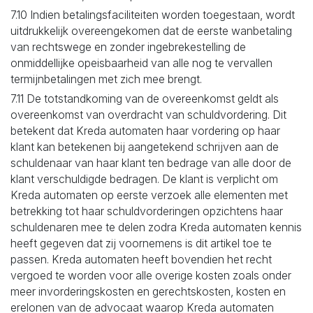
7.10 Indien betalingsfaciliteiten worden toegestaan, wordt
uitdrukkelijk overeengekomen dat de eerste wanbetaling
van rechtswege en zonder ingebrekestelling de
onmiddellijke opeisbaarheid van alle nog te vervallen
termijnbetalingen met zich mee brengt.
7.11 De totstandkoming van de overeenkomst geldt als
overeenkomst van overdracht van schuldvordering. Dit
betekent dat Kreda automaten haar vordering op haar
klant kan betekenen bij aangetekend schrijven aan de
schuldenaar van haar klant ten bedrage van alle door de
klant verschuldigde bedragen. De klant is verplicht om
Kreda automaten op eerste verzoek alle elementen met
betrekking tot haar schuldvorderingen opzichtens haar
schuldenaren mee te delen zodra Kreda automaten kennis
heeft gegeven dat zij voornemens is dit artikel toe te
passen. Kreda automaten heeft bovendien het recht
vergoed te worden voor alle overige kosten zoals onder
meer invorderingskosten en gerechtskosten, kosten en
erelonen van de advocaat waarop Kreda automaten