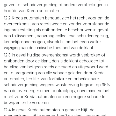
geven tot schadevergoeding of andere verplichtingen in
hoofde van Kreda automaten.
12.2 Kreda automaten behoudt zich het recht voor om de
overeenkomst van rechtswege en zonder voorafgaande
ingebrekestelling als ontbonden te beschouwen in geval
van faillissement, aanvraag collectieve schuldenregeling,
kennelijk onvermogen, alsook bij om het even welke
wijziging aan de juridische toestand van de klant.
12.3 In geval huidige overeenkomst wordt verbroken of
ontbonden door de klant, dan is de klant gehouden tot
betaling van hetgeen reeds geleverd en uitgevoerd werd
en tot vergoeding van alle schade geleden door Kreda
automaten, ten titel van forfaitaire en onherleidbare
schadevergoeding wegens winstderving begroot op 35%
van de overeengekomen contractprijs, onverminderd het
recht voor Kreda automaten om een hogere schade te
bewijzen en te vorderen.
12.4 In geval Kreda automaten in gebreke blijft de
overeenkomst uit te voeren, heeft de klant- consument