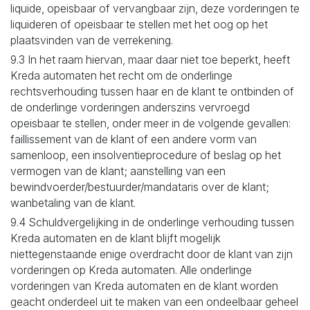
liquide, opeisbaar of vervangbaar zijn, deze vorderingen te
liquideren of opeisbaar te stellen met het oog op het
plaatsvinden van de verrekening.
9.3 In het raam hiervan, maar daar niet toe beperkt, heeft
Kreda automaten het recht om de onderlinge
rechtsverhouding tussen haar en de klant te ontbinden of
de onderlinge vorderingen anderszins vervroegd
opeisbaar te stellen, onder meer in de volgende gevallen:
faillissement van de klant of een andere vorm van
samenloop, een insolventieprocedure of beslag op het
vermogen van de klant; aanstelling van een
bewindvoerder/bestuurder/mandataris over de klant;
wanbetaling van de klant.
9.4 Schuldvergelijking in de onderlinge verhouding tussen
Kreda automaten en de klant blijft mogelijk
niettegenstaande enige overdracht door de klant van zijn
vorderingen op Kreda automaten. Alle onderlinge
vorderingen van Kreda automaten en de klant worden
geacht onderdeel uit te maken van een ondeelbaar geheel