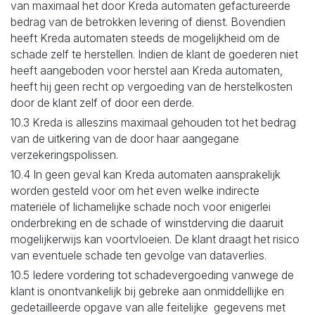
van maximaal het door Kreda automaten gefactureerde
bedrag van de betrokken levering of dienst. Bovendien
heeft Kreda automaten steeds de mogelijkheid om de
schade zelf te herstellen. Indien de klant de goederen niet
heeft aangeboden voor herstel aan Kreda automaten,
heeft hij geen recht op vergoeding van de herstelkosten
door de klant zelf of door een derde.
10.3 Kreda is alleszins maximaal gehouden tot het bedrag
van de uitkering van de door haar aangegane
verzekeringspolissen.
10.4 In geen geval kan Kreda automaten aansprakelijk
worden gesteld voor om het even welke indirecte
materiële of lichamelijke schade noch voor enigerlei
onderbreking en de schade of winstderving die daaruit
mogelijkerwijs kan voortvloeien. De klant draagt het risico
van eventuele schade ten gevolge van dataverlies.
10.5 Iedere vordering tot schadevergoeding vanwege de
klant is onontvankelijk bij gebreke aan onmiddellijke en
gedetailleerde opgave van alle feitelijke gegevens met