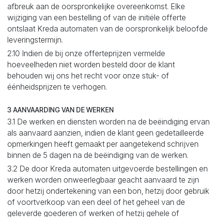
afbreuk aan de oorspronkelijke overeenkomst. Elke
wijziging van een bestelling of van de initiële offerte
ontslaat Kreda automaten van de oorspronkelijk beloofde
leveringstermijn.
2.10 Indien de bij onze offerteprijzen vermelde
hoeveelheden niet worden besteld door de klant
behouden wij ons het recht voor onze stuk- of
éénheidsprijzen te verhogen.
3 AANVAARDING VAN DE WERKEN
3.1 De werken en diensten worden na de beëindiging ervan
als aanvaard aanzien, indien de klant geen gedetailleerde
opmerkingen heeft gemaakt per aangetekend schrijven
binnen de 5 dagen na de beëindiging van de werken.
3.2 De door Kreda automaten uitgevoerde bestellingen en
werken worden onweerlegbaar geacht aanvaard te zijn
door hetzij ondertekening van een bon, hetzij door gebruik
of voortverkoop van een deel of het geheel van de
geleverde goederen of werken of hetzij gehele of