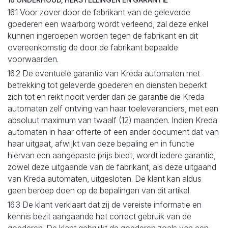
16.1 Voor zover door de fabrikant van de geleverde
goederen een waarborg wordt verleend, zal deze enkel
kunnen ingeroepen worden tegen de fabrikant en dit
overeenkomstig de door de fabrikant bepaalde
voorwaarden.
16.2 De eventuele garantie van Kreda automaten met
betrekking tot geleverde goederen en diensten beperkt
zich tot en reikt nooit verder dan de garantie die Kreda
automaten zelf ontving van haar toeleveranciers, met een
absoluut maximum van twaalf (12) maanden. Indien Kreda
automaten in haar offerte of een ander document dat van
haar uitgaat, afwijkt van deze bepaling en in functie
hiervan een aangepaste prijs biedt, wordt iedere garantie,
zowel deze uitgaande van de fabrikant, als deze uitgaand
van Kreda automaten, uitgesloten. De klant kan aldus
geen beroep doen op de bepalingen van dit artikel.
16.3 De klant verklaart dat zij de vereiste informatie en
kennis bezit aangaande het correct gebruik van de