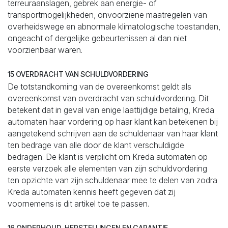
terreuraanslagen, gebrek aan energie- of
transportmogelijkheden, onvoorziene maatregelen van
overheidswege en abnormale klimatologische toestanden,
ongeacht of dergelijke gebeurtenissen al dan niet
voorzienbaar waren.
15 OVERDRACHT VAN SCHULDVORDERING
De totstandkoming van de overeenkomst geldt als
overeenkomst van overdracht van schuldvordering. Dit
betekent dat in geval van enige laattijdige betaling, Kreda
automaten haar vordering op haar klant kan betekenen bij
aangetekend schrijven aan de schuldenaar van haar klant
ten bedrage van alle door de klant verschuldigde
bedragen. De klant is verplicht om Kreda automaten op
eerste verzoek alle elementen van zijn schuldvordering
ten opzichte van zijn schuldenaar mee te delen van zodra
Kreda automaten kennis heeft gegeven dat zij
voornemens is dit artikel toe te passen.
16 ONDERHOUD, HERSTELLINGEN EN GARANTIE