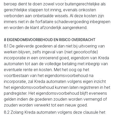
beroep dient te doen zowel voor buitengerechtelijke als
gerechtelijke stappen tot inning, evenals onkosten
verbonden aan onbetaalde wissels. Al deze kosten zijn
immers niet in de forfaitaire schadevergoeding inbegrepen
en worden de klant afzonderlijk aangerekend.
8 EIGENDOMSVOORBEHOUD EN RISICO OVERDRACHT
8.1 De geleverde goederen al dan niet bij uitvoering van
werken blijven, zelfs ingeval van (niet geoorloofde)
incorporatie in een onroerend goed, eigendom van Kreda
automaten tot aan de volledige betaling met inbegrip van
eventuele rente en kosten. Met het oog op het
voortbestaan van het eigendomsvoorbehoud na
incorporatie, zal Kreda automaten volgens eigen inzicht
het eigendomsvoorbehoud kunnen laten registreren in het
pandregister. Het eigendomsvoorbehoud blijft eveneens
gelden indien de goederen zouden worden vermengd of
zouden worden verwerkt tot een nieuw goed.
8.2 Zolang Kreda automaten volgens deze clausule het