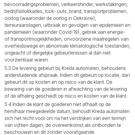
bevoorradingsproblemen, verkeershinder, werkstakingen,
bedrijfsblokkades, lock- outs, brand, transportproblemen,
oorlog (waaronder de oorlog in Oekraïne),
terreuraanslagen, uitbraak en gevolgen van epidemieën en
pandemieën (waaronder Covid-19), gebrek aan energie-
of transportmogelijkheden, onvoorziene maatregelen van
overheidswege en abnormale klimatologische toestanden,
ongeacht of dergelijke gebeurtenissen al dan niet
voorzienbaar waren.
5.3 De levering gebeurt bij Kreda automaten, behoudens
andersluidende afspraak. Indien dit gebeurt op locatie, dan
gebeurt dit op kosten en op risico van de klant. De
bewaring van de goederen in afwachting van de levering
of de afhaling geschiedt op risico en kosten van de klant.
5.4 Indien de klant de goederen niet afhaalt op de
hem/haar meegedeelde datum, behoudt Kreda automaten
zich het recht voor om na het verstrijken van een termijn
van vijftien dagen, de overeenkomst als ontbonden te
beschouwen en dit zonder voorafgaande