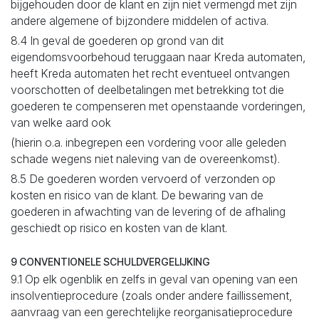
bijgehouden door de klant en zijn niet vermengd met zijn
andere algemene of bijzondere middelen of activa.
8.4 In geval de goederen op grond van dit
eigendomsvoorbehoud teruggaan naar Kreda automaten,
heeft Kreda automaten het recht eventueel ontvangen
voorschotten of deelbetalingen met betrekking tot die
goederen te compenseren met openstaande vorderingen,
van welke aard ook
(hierin o.a. inbegrepen een vordering voor alle geleden
schade wegens niet naleving van de overeenkomst).
8.5 De goederen worden vervoerd of verzonden op
kosten en risico van de klant. De bewaring van de
goederen in afwachting van de levering of de afhaling
geschiedt op risico en kosten van de klant.
9 CONVENTIONELE SCHULDVERGELIJKING
9.1 Op elk ogenblik en zelfs in geval van opening van een
insolventieprocedure (zoals onder andere faillissement,
aanvraag van een gerechtelijke reorganisatieprocedure