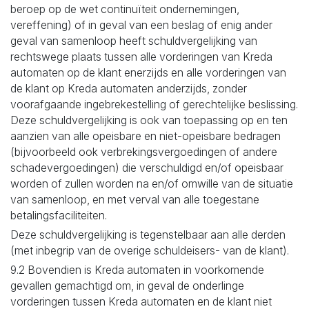
beroep op de wet continuïteit ondernemingen,
vereffening) of in geval van een beslag of enig ander
geval van samenloop heeft schuldvergelijking van
rechtswege plaats tussen alle vorderingen van Kreda
automaten op de klant enerzijds en alle vorderingen van
de klant op Kreda automaten anderzijds, zonder
voorafgaande ingebrekestelling of gerechtelijke beslissing.
Deze schuldvergelijking is ook van toepassing op en ten
aanzien van alle opeisbare en niet-opeisbare bedragen
(bijvoorbeeld ook verbrekingsvergoedingen of andere
schadevergoedingen) die verschuldigd en/of opeisbaar
worden of zullen worden na en/of omwille van de situatie
van samenloop, en met verval van alle toegestane
betalingsfaciliteiten.
Deze schuldvergelijking is tegenstelbaar aan alle derden
(met inbegrip van de overige schuldeisers- van de klant).
9.2 Bovendien is Kreda automaten in voorkomende
gevallen gemachtigd om, in geval de onderlinge
vorderingen tussen Kreda automaten en de klant niet