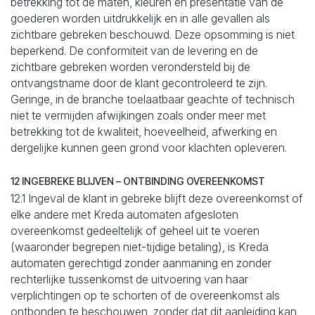
betrekking tot de maten, kleuren en presentatie van de
goederen worden uitdrukkelijk en in alle gevallen als
zichtbare gebreken beschouwd. Deze opsomming is niet
beperkend. De conformiteit van de levering en de
zichtbare gebreken worden verondersteld bij de
ontvangstname door de klant gecontroleerd te zijn.
Geringe, in de branche toelaatbaar geachte of technisch
niet te vermijden afwijkingen zoals onder meer met
betrekking tot de kwaliteit, hoeveelheid, afwerking en
dergelijke kunnen geen grond voor klachten opleveren.
12 INGEBREKE BLIJVEN – ONTBINDING OVEREENKOMST
12.1 Ingeval de klant in gebreke blijft deze overeenkomst of
elke andere met Kreda automaten afgesloten
overeenkomst gedeeltelijk of geheel uit te voeren
(waaronder begrepen niet-tijdige betaling), is Kreda
automaten gerechtigd zonder aanmaning en zonder
rechterlijke tussenkomst de uitvoering van haar
verplichtingen op te schorten of de overeenkomst als
ontbonden te beschouwen, zonder dat dit aanleiding kan