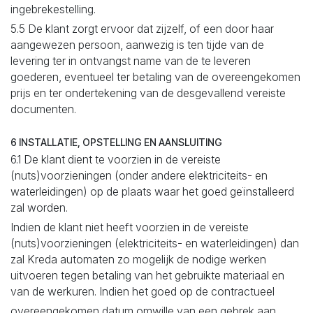
ingebrekestelling.
5.5 De klant zorgt ervoor dat zijzelf, of een door haar
aangewezen persoon, aanwezig is ten tijde van de
levering ter in ontvangst name van de te leveren
goederen, eventueel ter betaling van de overeengekomen
prijs en ter ondertekening van de desgevallend vereiste
documenten.
6 INSTALLATIE, OPSTELLING EN AANSLUITING
6.1 De klant dient te voorzien in de vereiste
(nuts)voorzieningen (onder andere elektriciteits- en
waterleidingen) op de plaats waar het goed geïnstalleerd
zal worden.
Indien de klant niet heeft voorzien in de vereiste
(nuts)voorzieningen (elektriciteits- en waterleidingen) dan
zal Kreda automaten zo mogelijk de nodige werken
uitvoeren tegen betaling van het gebruikte materiaal en
van de werkuren. Indien het goed op de contractueel
overeengekomen datum omwille van een gebrek aan