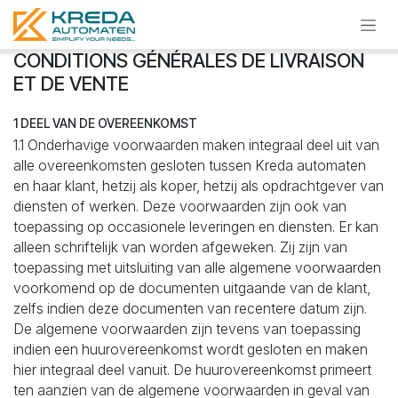
Se rendre au contenu
CONDITIONS GÉNÉRALES DE LIVRAISON
ET DE VENTE
1 DEEL VAN DE OVEREENKOMST
1.1 Onderhavige voorwaarden maken integraal deel uit van
alle overeenkomsten gesloten tussen Kreda automaten
en haar klant, hetzij als koper, hetzij als opdrachtgever van
diensten of werken. Deze voorwaarden zijn ook van
toepassing op occasionele leveringen en diensten. Er kan
alleen schriftelijk van worden afgeweken. Zij zijn van
toepassing met uitsluiting van alle algemene voorwaarden
voorkomend op de documenten uitgaande van de klant,
zelfs indien deze documenten van recentere datum zijn.
De algemene voorwaarden zijn tevens van toepassing
indien een huurovereenkomst wordt gesloten en maken
hier integraal deel vanuit. De huurovereenkomst primeert
ten aanzien van de algemene voorwaarden in geval van