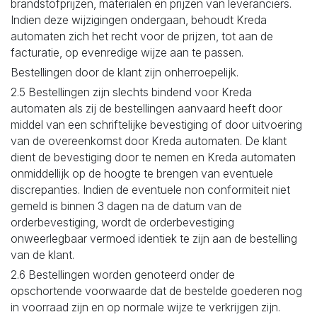
brandstofprijzen, materialen en prijzen van leveranciers.
Indien deze wijzigingen ondergaan, behoudt Kreda
automaten zich het recht voor de prijzen, tot aan de
facturatie, op evenredige wijze aan te passen.
Bestellingen door de klant zijn onherroepelijk.
2.5 Bestellingen zijn slechts bindend voor Kreda
automaten als zij de bestellingen aanvaard heeft door
middel van een schriftelijke bevestiging of door uitvoering
van de overeenkomst door Kreda automaten. De klant
dient de bevestiging door te nemen en Kreda automaten
onmiddellijk op de hoogte te brengen van eventuele
discrepanties. Indien de eventuele non conformiteit niet
gemeld is binnen 3 dagen na de datum van de
orderbevestiging, wordt de orderbevestiging
onweerlegbaar vermoed identiek te zijn aan de bestelling
van de klant.
2.6 Bestellingen worden genoteerd onder de
opschortende voorwaarde dat de bestelde goederen nog
in voorraad zijn en op normale wijze te verkrijgen zijn.