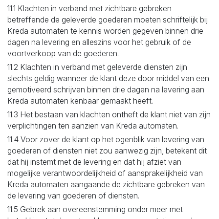
11.1 Klachten in verband met zichtbare gebreken
betreffende de geleverde goederen moeten schriftelijk bij
Kreda automaten te kennis worden gegeven binnen drie
dagen na levering en alleszins voor het gebruik of de
voortverkoop van de goederen.
11.2 Klachten in verband met geleverde diensten zijn
slechts geldig wanneer de klant deze door middel van een
gemotiveerd schrijven binnen drie dagen na levering aan
Kreda automaten kenbaar gemaakt heeft.
11.3 Het bestaan van klachten ontheft de klant niet van zijn
verplichtingen ten aanzien van Kreda automaten.
11.4 Voor zover de klant op het ogenblik van levering van
goederen of diensten niet zou aanwezig zijn, betekent dit
dat hij instemt met de levering en dat hij afziet van
mogelijke verantwoordelijkheid of aansprakelijkheid van
Kreda automaten aangaande de zichtbare gebreken van
de levering van goederen of diensten.
11.5 Gebrek aan overeenstemming onder meer met