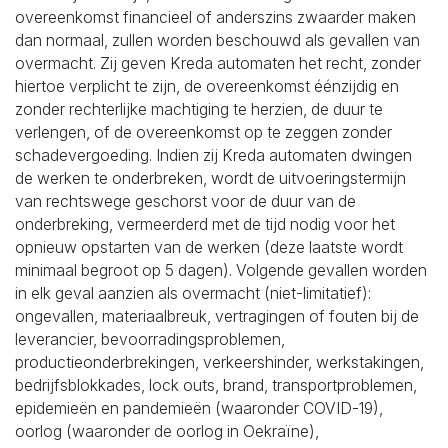
overeenkomst financieel of anderszins zwaarder maken
dan normaal, zullen worden beschouwd als gevallen van
overmacht. Zij geven Kreda automaten het recht, zonder
hiertoe verplicht te zijn, de overeenkomst éénzijdig en
zonder rechterlijke machtiging te herzien, de duur te
verlengen, of de overeenkomst op te zeggen zonder
schadevergoeding. Indien zij Kreda automaten dwingen
de werken te onderbreken, wordt de uitvoeringstermijn
van rechtswege geschorst voor de duur van de
onderbreking, vermeerderd met de tijd nodig voor het
opnieuw opstarten van de werken (deze laatste wordt
minimaal begroot op 5 dagen). Volgende gevallen worden
in elk geval aanzien als overmacht (niet-limitatief):
ongevallen, materiaalbreuk, vertragingen of fouten bij de
leverancier, bevoorradingsproblemen,
productieonderbrekingen, verkeershinder, werkstakingen,
bedrijfsblokkades, lock outs, brand, transportproblemen,
epidemieën en pandemieën (waaronder COVID-19),
oorlog (waaronder de oorlog in Oekraïne),